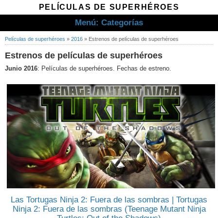
PELÍCULAS DE SUPERHÉROES
Menú: Categorías
Películas de superhéroes
»
2016
»
Estrenos de películas de superhéroes
Estrenos de películas de superhéroes
Junio 2016
: Películas de superhéroes. Fechas de estreno.
Las Tortugas Ninja 2: Fuera de las sombras | Tortugas
Ninja 2: Fuera de las sombras (Teenage Mutant Ninja