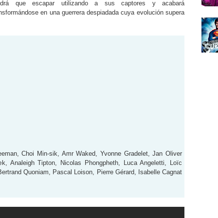
ndrá que escapar utilizando a sus captores y acabará
ansformándose en una guerrera despiadada cuya evolución supera
eeman, Choi Min-sik, Amr Waked, Yvonne Gradelet, Jan Oliver
æk, Analeigh Tipton, Nicolas Phongpheth, Luca Angeletti, Loïc
Bertrand Quoniam, Pascal Loison, Pierre Gérard, Isabelle Cagnat