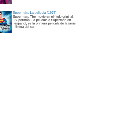
Supermán: La película (1978)
Superman: The movie en el título original,
Supermán: La película o Supermán en
español, es la primera película de la serie
fílmica del su...